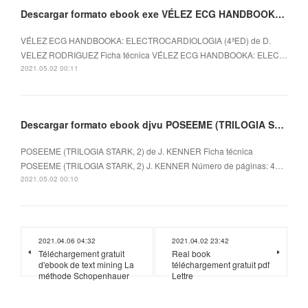
Descargar formato ebook exe VÉLEZ ECG HANDBOOKA: ELECTROCARDIOLOGIA (4ªED)
VÉLEZ ECG HANDBOOKA: ELECTROCARDIOLOGIA (4ªED) de D.
VELEZ RODRIGUEZ Ficha técnica VÉLEZ ECG HANDBOOKA: ELEC…
2021.05.02 00:11
Descargar formato ebook djvu POSEEME (TRILOGIA STARK, 2) in Spanish de J. KENNER 9788490329399
POSEEME (TRILOGIA STARK, 2) de J. KENNER Ficha técnica
POSEEME (TRILOGIA STARK, 2) J. KENNER Número de páginas: 4…
2021.05.02 00:10
2021.04.06 04:32
2021.04.02 23:42
Téléchargement gratuit
Real book
d'ebook de text mining La
téléchargement gratuit pdf
méthode Schopenhauer
Lettre