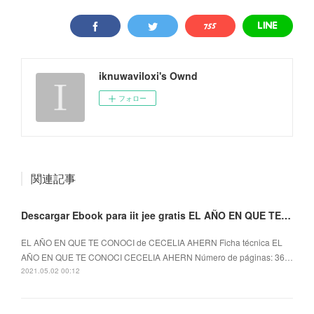
iknuwaviloxi's Ownd
フォロー
関連記事
Descargar Ebook para iit jee gratis EL AÑO EN QUE TE CONOCI
EL AÑO EN QUE TE CONOCI de CECELIA AHERN Ficha técnica EL
AÑO EN QUE TE CONOCI CECELIA AHERN Número de páginas: 36…
2021.05.02 00:12