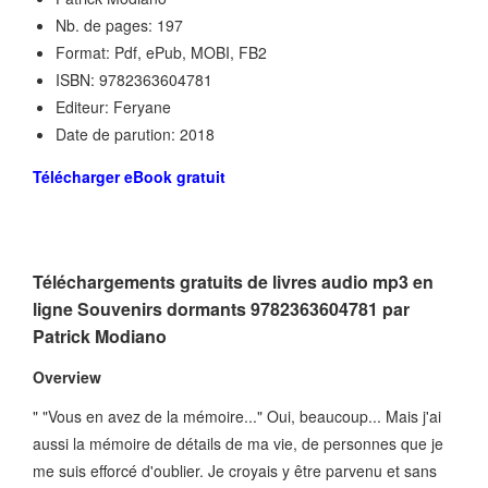
Nb. de pages: 197
Format: Pdf, ePub, MOBI, FB2
ISBN: 9782363604781
Editeur: Feryane
Date de parution: 2018
Télécharger eBook gratuit
Téléchargements gratuits de livres audio mp3 en
ligne Souvenirs dormants 9782363604781 par
Patrick Modiano
Overview
" "Vous en avez de la mémoire..." Oui, beaucoup... Mais j'ai
aussi la mémoire de détails de ma vie, de personnes que je
me suis efforcé d'oublier. Je croyais y être parvenu et sans