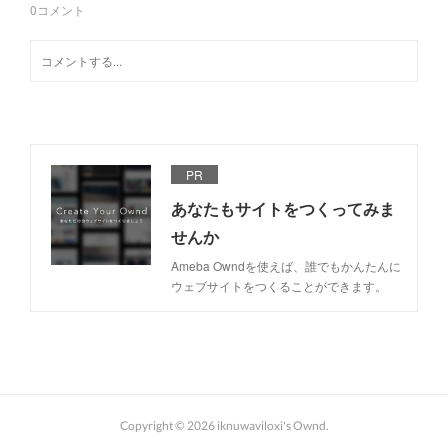
0
コメント
PR
あなたもサイトをつくってみま
せんか
Ameba Owndを使えば、誰でもかんたんに
ウェブサイトをつくることができます。
Copyright ©
2026
iknuwaviloxi's Ownd
.