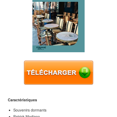
Caractéristiques
Souvenirs dormants
Patrick Modiano